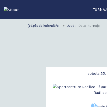
TURNAJ
Zpět do kalendáře
Úvod
Detail turnaje
sobota 25. 
Sport
Radlice
mix 