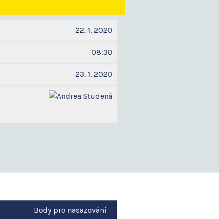
22. 1. 2020
08:30
23. 1. 2020
Body pro nasazování