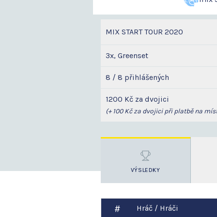
MIX START TOUR 2020
3x, Greenset
8 / 8 přihlášených
1200 Kč za dvojici
(+ 100 Kč za dvojici při platbě na míst
VÝSLEDKY
Hráč / Hráči