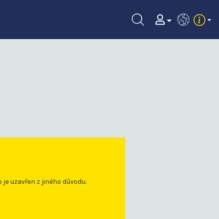
EN
o je uzavřen z jiného důvodu.