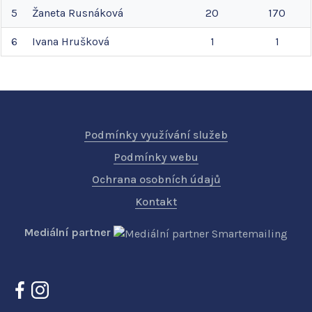
5
Žaneta
Rusnáková
20
170
6
Ivana
Hrušková
1
1
Podmínky využívání služeb
Podmínky webu
Ochrana osobních údajů
Kontakt
Mediální partner