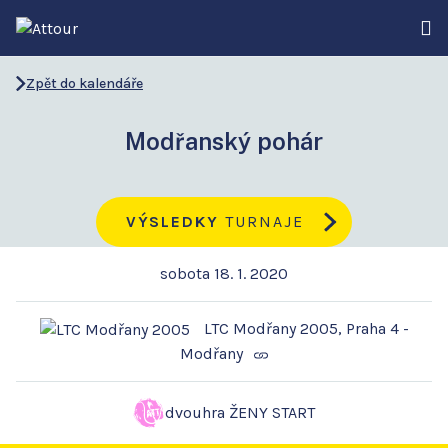
Zpět do kalendáře
Modřanský pohár
VÝSLEDKY
TURNAJE
sobota 18. 1. 2020
LTC Modřany 2005, Praha 4 -
Modřany
dvouhra ŽENY START