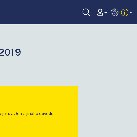
EN
2019
o je uzavřen z jiného důvodu.