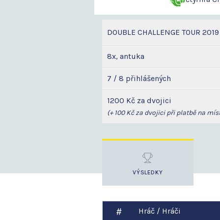
DOUBLE CHALLENGE TOUR 2019
8x, antuka
7 / 8 přihlášených
1200 Kč za dvojici
(+ 100 Kč za dvojici při platbě na míst
VÝSLEDKY
Hráč / Hráči