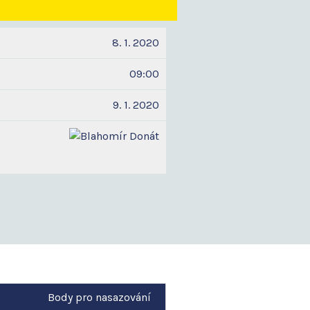
8. 1. 2020
09:00
9. 1. 2020
Body pro nasazování