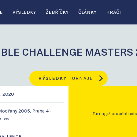
E
VÝSLEDKY
ŽEBŘÍČKY
ČLÁNKY
HRÁČI
BLE CHALLENGE MASTERS 
VÝSLEDKY
TURNAJE
1. 2020
odřany 2005, Praha 4 -
Turnaj již proběhl neb
y
CHALLENGE