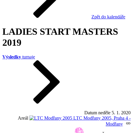
Zpět do kalendáře
LADIES START MASTERS
2019
Výsledky
turnaje
Datum
neděle 5. 1. 2020
Areál
LTC Modřany 2005, Praha 4 -
Modřany