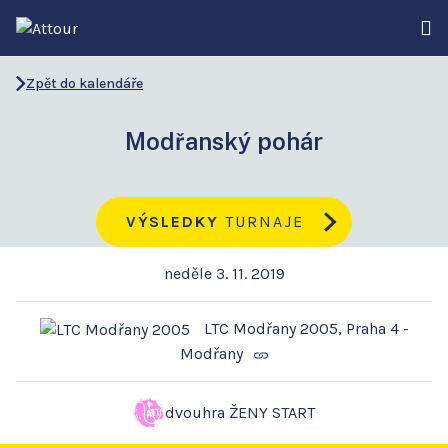
Zpět do kalendáře
Modřanský pohár
VÝSLEDKY
TURNAJE
neděle 3. 11. 2019
LTC Modřany 2005, Praha 4 -
Modřany
dvouhra ŽENY START