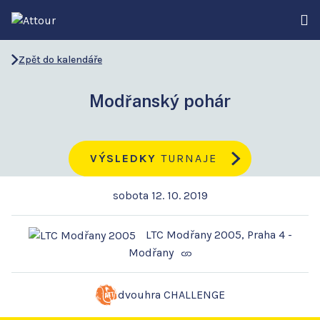
Zpět do kalendáře
Modřanský pohár
VÝSLEDKY
TURNAJE
sobota 12. 10. 2019
LTC Modřany 2005, Praha 4 -
Modřany
dvouhra CHALLENGE