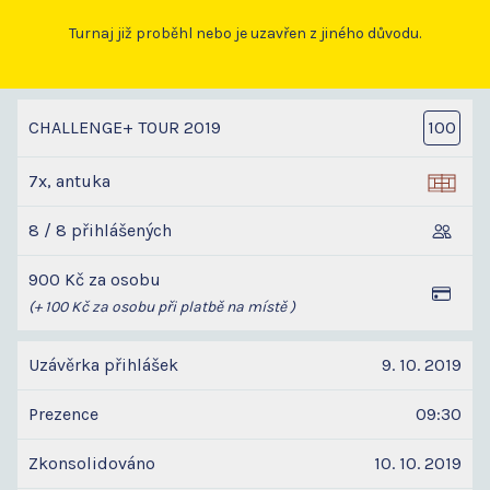
Turnaj již proběhl nebo je uzavřen z jiného důvodu.
CHALLENGE+ TOUR 2019
100
7x, antuka
8 / 8 přihlášených
900 Kč za osobu
(+ 100 Kč za osobu při platbě na místě )
Uzávěrka přihlášek
9. 10. 2019
Prezence
09:30
Zkonsolidováno
10. 10. 2019