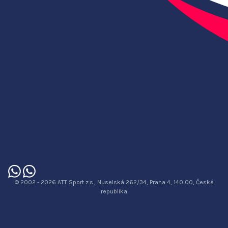
© 2002 - 2026 ATT Sport z.s., Nuselská 262/34, Praha 4, 140 00, Česká
republika