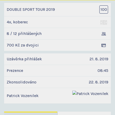
DOUBLE SPORT TOUR 2019
100
4x, koberec
8 / 12 přihlášených
700 Kč za dvojici
Uzávěrka přihlášek
21. 8. 2019
Prezence
08:45
Zkonsolidováno
22. 8. 2019
Patrick Vozenilek