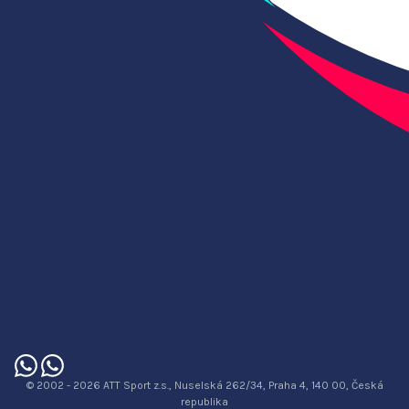
© 2002 - 2026 ATT Sport z.s., Nuselská 262/34, Praha 4, 140 00, Česká
republika