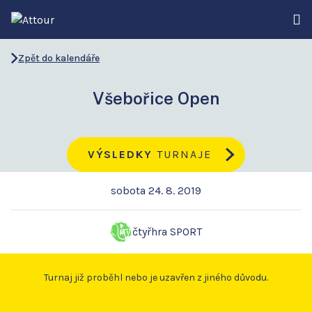
Zpět do kalendáře
Všebořice Open
VÝSLEDKY
TURNAJE
sobota 24. 8. 2019
čtyřhra SPORT
Turnaj již proběhl nebo je uzavřen z jiného důvodu.