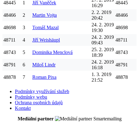
48445
1
Jiří
Vaněček
48445
16:29
2. 2. 2019
48466
2
Martin
Vojta
48466
20:42
24. 2. 2019
48698
3
Tomáš
Mazal
48698
19:30
24. 2. 2019
48711
4
Jiří
Weishäupl
48711
09:43
25. 2. 2019
48743
5
Dominika
Menclová
48743
18:39
24. 2. 2019
48791
6
Miloš
Lindr
48791
16:18
1. 3. 2019
48878
7
Roman
Pixa
48878
21:52
Podmínky využívání služeb
Podmínky webu
Ochrana osobních údajů
Kontakt
Mediální partner