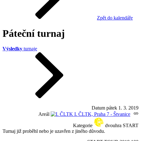
Zpět do kalendáře
Páteční turnaj
Výsledky
turnaje
Datum
pátek 1. 3. 2019
Areál
I. ČLTK, Praha 7 - Štvanice
Kategorie
dvouhra START
Turnaj již proběhl nebo je uzavřen z jiného důvodu.