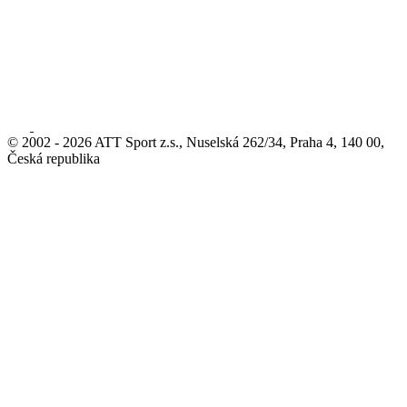
© 2002 - 2026 ATT Sport z.s., Nuselská 262/34, Praha 4, 140 00,
Česká republika