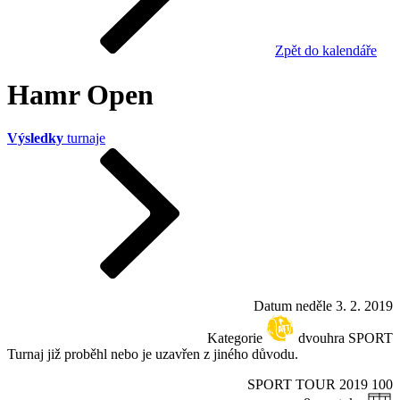
Zpět do kalendáře
Hamr Open
Výsledky
turnaje
Datum
neděle 3. 2. 2019
Kategorie
dvouhra SPORT
Turnaj již proběhl nebo je uzavřen z jiného důvodu.
SPORT TOUR 2019
100