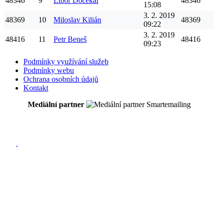
48346
9
Libor
Dočekal
48346
15:08
3. 2. 2019
48369
10
Miloslav
Kilián
48369
09:22
3. 2. 2019
48416
11
Petr
Beneš
48416
09:23
Podmínky využívání služeb
Podmínky webu
Ochrana osobních údajů
Kontakt
Mediální partner