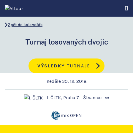
Zpět do kalendáře
Turnaj losovaných dvojic
VÝSLEDKY
TURNAJE
neděle 30. 12. 2018
I. ČLTK, Praha 7 - Štvanice
mix OPEN