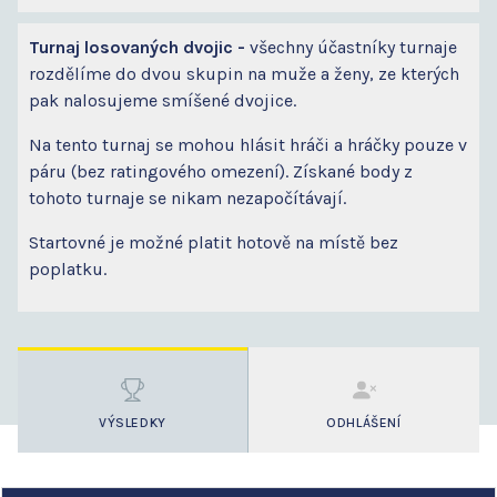
Turnaj losovaných dvojic -
všechny účastníky turnaje
rozdělíme do dvou skupin na muže a ženy, ze kterých
pak nalosujeme smíšené dvojice.
Na tento turnaj se mohou hlásit hráči a hráčky pouze v
páru (bez ratingového omezení). Získané body z
tohoto turnaje se nikam nezapočítávají.
Startovné je možné platit hotově na místě bez
poplatku.
VÝSLEDKY
ODHLÁŠENÍ