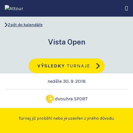
Zpět do kalendáře
Vista Open
VÝSLEDKY
TURNAJE
neděle 30. 9. 2018
dvouhra SPORT
Turnaj již proběhl nebo je uzavřen z jiného důvodu.