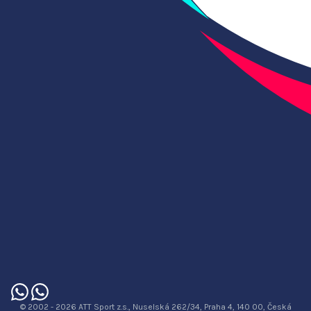
© 2002 - 2026 ATT Sport z.s., Nuselská 262/34, Praha 4, 140 00, Česká