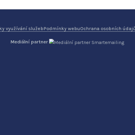
y využívání služeb
Podmínky webu
Ochrana osobních údaj
Mediální partner