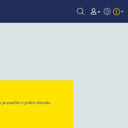
EN
o je uzavřen z jiného důvodu.