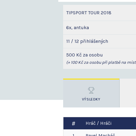
TIPSPORT TOUR 2018
6x, antuka
11 / 12 přihlášených
500 Kč za osobu
(+ 100 Kč za osobu při platbě na míst
VÝSLEDKY
Hráč / Hráči
1
Pavel
Macháč