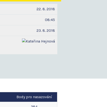
22. 8. 2018
08:45
23. 8. 2018
Body pro nasazování
384