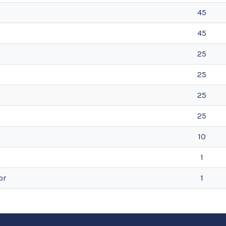
45
45
25
25
25
25
10
1
or
1