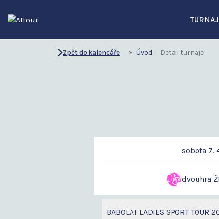
TURNAJ
Zpět do kalendáře
Úvod
Detail turnaje
sobota 7. 
dvouhra Ž
BABOLAT LADIES SPORT TOUR 2