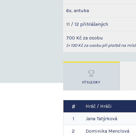
6x, antuka
11 / 12 přihlášených
700 Kč za osobu
(+ 100 Kč za osobu při platbě na míst
VÝSLEDKY
Hráč / Hráči
1
Jana
Tatýrková
2
Dominika
Menclová