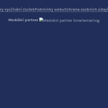
y využívání služeb
Podmínky webu
Ochrana osobních údaj
Mediální partner