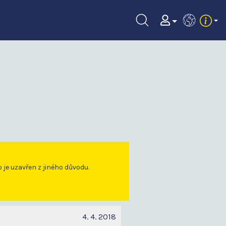
EN
o je uzavřen z jiného důvodu.
4. 4. 2018