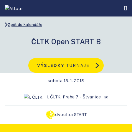
Zpět do kalendáře
ČLTK Open START B
VÝSLEDKY
TURNAJE
sobota 13. 1. 2018
I. ČLTK, Praha 7 - Štvanice
dvouhra START