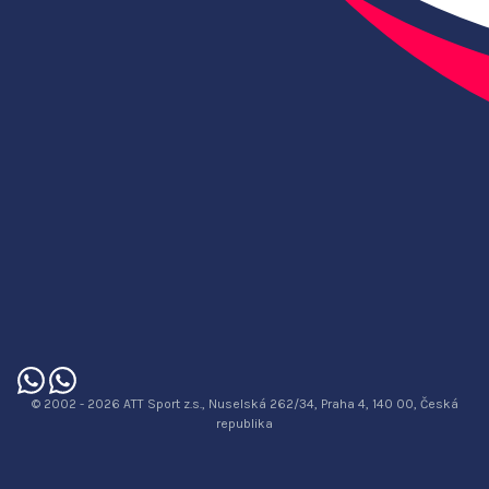
© 2002 - 2026 ATT Sport z.s., Nuselská 262/34, Praha 4, 140 00, Česká
republika