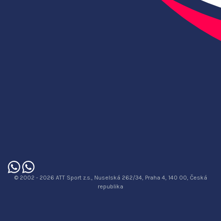
© 2002 - 2026 ATT Sport z.s., Nuselská 262/34, Praha 4, 140 00, Česká
republika