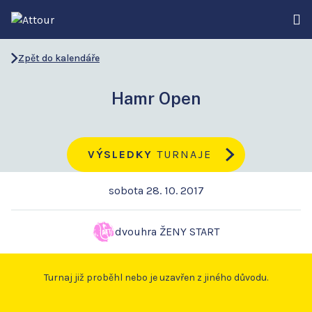
Zpět do kalendáře
Hamr Open
VÝSLEDKY
TURNAJE
sobota 28. 10. 2017
dvouhra ŽENY START
Turnaj již proběhl nebo je uzavřen z jiného důvodu.