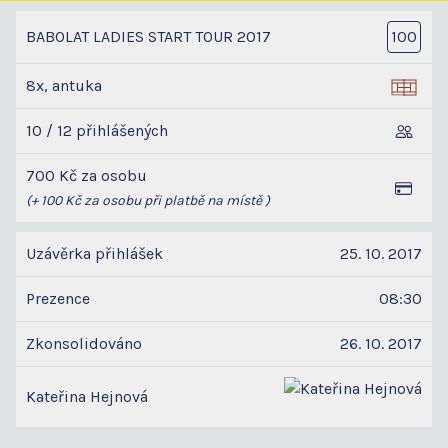
BABOLAT LADIES START TOUR 2017
100
8x, antuka
10 / 12 přihlášených
700 Kč za osobu
(+ 100 Kč za osobu při platbě na místě )
Uzávěrka přihlášek
25. 10. 2017
Prezence
08:30
Zkonsolidováno
26. 10. 2017
Kateřina Hejnová