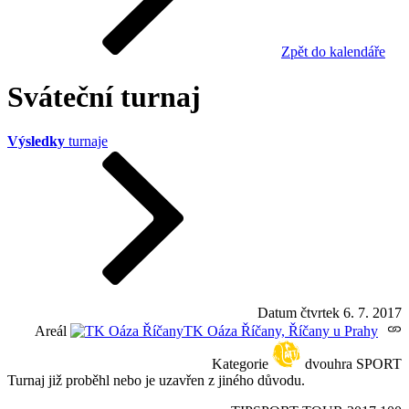
Zpět do kalendáře
Sváteční turnaj
Výsledky
turnaje
Datum
čtvrtek 6. 7. 2017
Areál
TK Oáza Říčany, Říčany u Prahy
Kategorie
dvouhra SPORT
Turnaj již proběhl nebo je uzavřen z jiného důvodu.