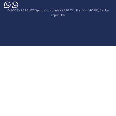
© 2002 - 2026 ATT Sport z.s., Nuselská 262/34, Praha 4, 140 00, Česká
republika