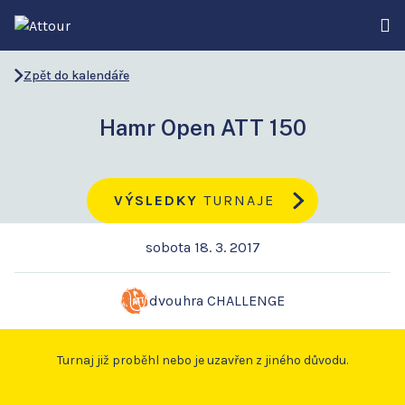
Zpět do kalendáře
Hamr Open ATT 150
VÝSLEDKY
TURNAJE
sobota 18. 3. 2017
dvouhra CHALLENGE
Turnaj již proběhl nebo je uzavřen z jiného důvodu.