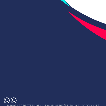
© 2002 - 2026 ATT Sport z.s., Nuselská 262/34, Praha 4, 140 00, Česká