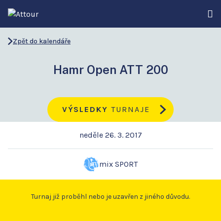
Zpět do kalendáře
Hamr Open ATT 200
VÝSLEDKY
TURNAJE
neděle 26. 3. 2017
mix SPORT
Turnaj již proběhl nebo je uzavřen z jiného důvodu.