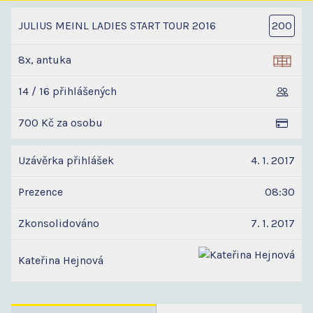
JULIUS MEINL LADIES START TOUR 2016
200
8x, antuka
14 / 16 přihlášených
700 Kč za osobu
Uzávěrka přihlášek
4. 1. 2017
Prezence
08:30
Zkonsolidováno
7. 1. 2017
Kateřina Hejnová