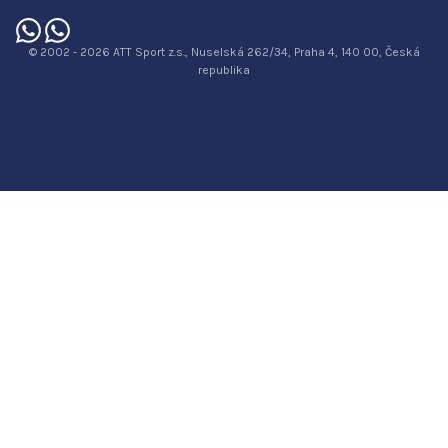
© 2002 - 2026 ATT Sport z.s., Nuselská 262/34, Praha 4, 140 00, Česká
republika