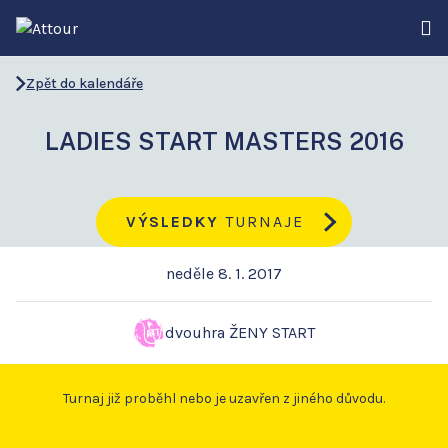
Zpět do kalendáře
LADIES START MASTERS 2016
VÝSLEDKY
TURNAJE
neděle 8. 1. 2017
dvouhra ŽENY START
Turnaj již proběhl nebo je uzavřen z jiného důvodu.