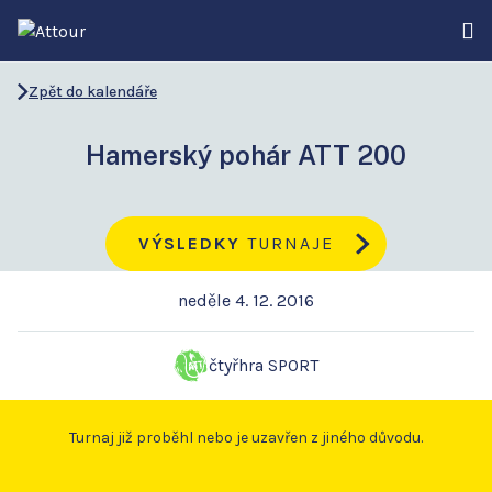
Zpět do kalendáře
Hamerský pohár ATT 200
VÝSLEDKY
TURNAJE
neděle 4. 12. 2016
čtyřhra SPORT
Turnaj již proběhl nebo je uzavřen z jiného důvodu.