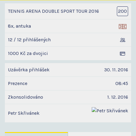
TENNIS ARENA DOUBLE SPORT TOUR 2016
200
8x, antuka
12 / 12 přihlášených
1000 Kč za dvojici
Uzávěrka přihlášek
30. 11. 2016
Prezence
08:45
Zkonsolidováno
1. 12. 2016
Petr Skřivánek