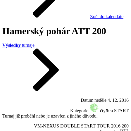
Zpět do kalendáře
Hamerský pohár ATT 200
Výsledky
turnaje
Datum
neděle 4. 12. 2016
Kategorie
čtyřhra START
Turnaj již proběhl nebo je uzavřen z jiného důvodu.
VM-NEXUS DOUBLE START TOUR 2016
200