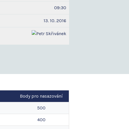
09:30
13. 10. 2016
Body pro nasazování
500
400