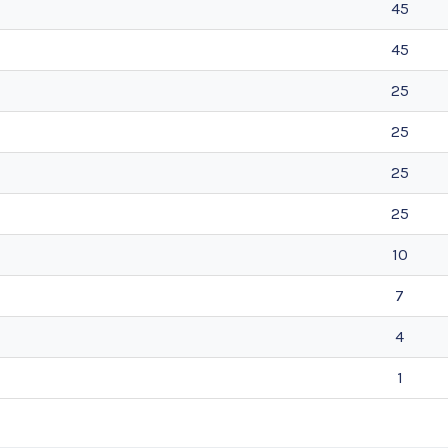
45
45
25
25
25
25
10
7
4
1