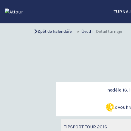
TURNAJ
Zpět do kalendáře
Úvod
Detail turnaje
neděle 16. 
dvouhr
TIPSPORT TOUR 2016