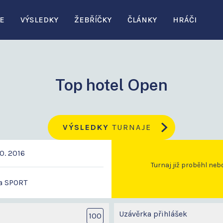
E
VÝSLEDKY
ŽEBŘÍČKY
ČLÁNKY
HRÁČI
Top hotel Open
VÝSLEDKY
TURNAJE
10. 2016
Turnaj již proběhl neb
a SPORT
Uzávěrka přihlášek
100