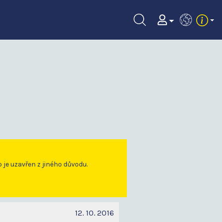
EN
o je uzavřen z jiného důvodu.
12. 10. 2016