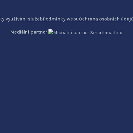
y využívání služeb
Podmínky webu
Ochrana osobních údaj
Mediální partner