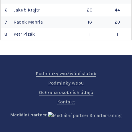
6
Jakub
Krajtr
20
44
7
Radek
Mahrla
16
23
8
Petr
Plzák
1
1
Podmínky využívání služeb
Podmínky webu
Ochrana osobních údajů
Kontakt
Mediální partner