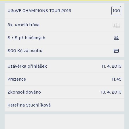
U&WE CHAMPIONS TOUR 2013
100
3x, umělá tráva
8 / 8 přihlášených
800 Kč za osobu
Uzávěrka přihlášek
11. 4. 2013
Prezence
11:45
Zkonsolidováno
13. 4. 2013
Kateřina Stuchlíková