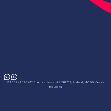
© 2002 - 2026 ATT Sport z.s., Nuselská 262/34, Praha 4, 140 00, Česká
republika