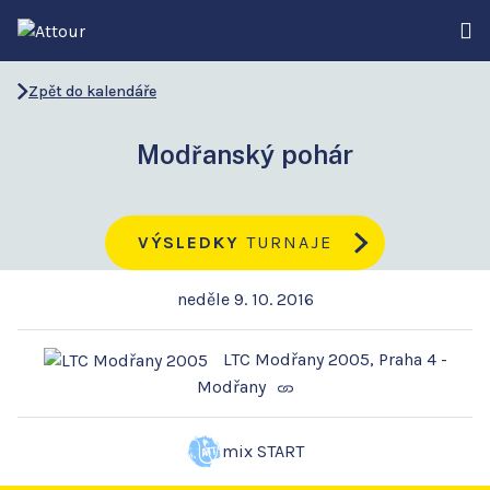
Zpět do kalendáře
Modřanský pohár
VÝSLEDKY
TURNAJE
neděle 9. 10. 2016
LTC Modřany 2005, Praha 4 -
Modřany
mix START