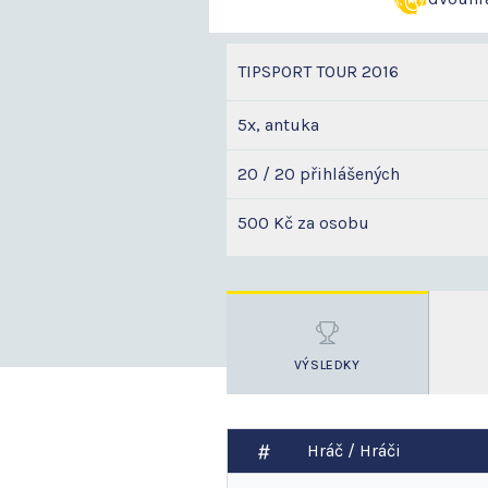
TIPSPORT TOUR 2016
5x, antuka
20 / 20 přihlášených
500 Kč za osobu
VÝSLEDKY
Hráč / Hráči