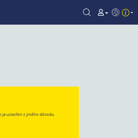
EN
o je uzavřen z jiného důvodu.