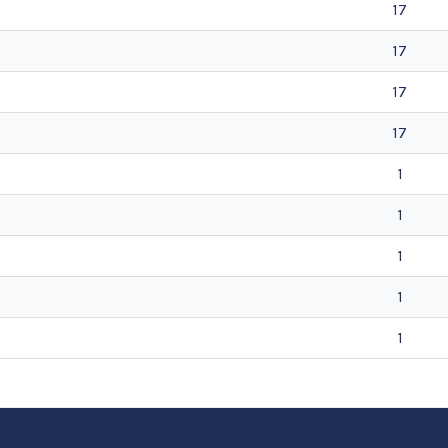
17
17
17
17
1
1
1
1
1