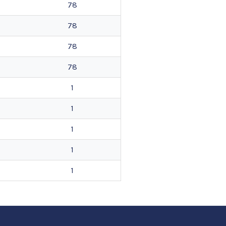
78
78
78
78
1
1
1
1
1