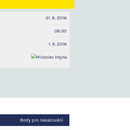
31. 8. 2016
08:30
1. 9. 2016
Body pro nasazování