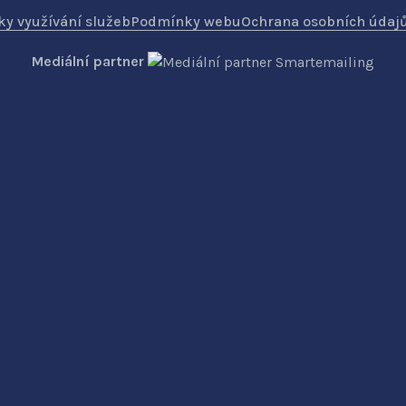
y využívání služeb
Podmínky webu
Ochrana osobních údaj
Mediální partner