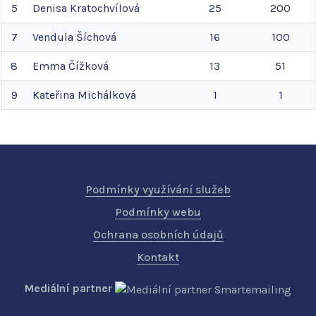
5
Denisa
Kratochvílová
25
200
7
Vendula
Šíchová
16
100
8
Emma
Čížková
13
51
9
Kateřina
Michálková
1
1
Podmínky využívání služeb
Podmínky webu
Ochrana osobních údajů
Kontakt
Mediální partner