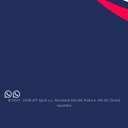
© 2002 - 2026 ATT Sport z.s., Nuselská 262/34, Praha 4, 140 00, Česká
republika