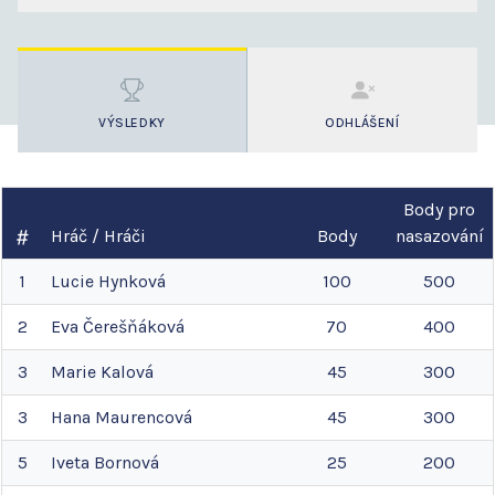
VÝSLEDKY
ODHLÁŠENÍ
Body pro
Hráč / Hráči
Body
nasazování
1
Lucie
Hynková
100
500
2
Eva
Čerešňáková
70
400
3
Marie
Kalová
45
300
3
Hana
Maurencová
45
300
5
Iveta
Bornová
25
200