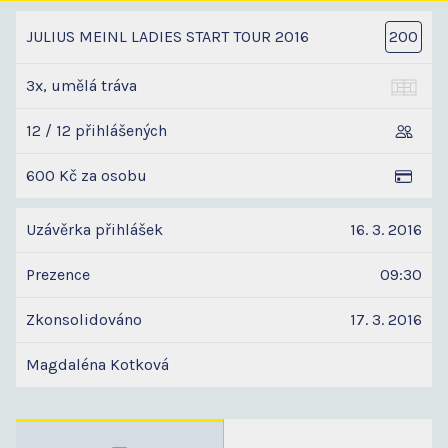
JULIUS MEINL LADIES START TOUR 2016
200
3x, umělá tráva
12 / 12 přihlášených
600 Kč za osobu
Uzávěrka přihlášek
16. 3. 2016
Prezence
09:30
Zkonsolidováno
17. 3. 2016
Magdaléna Kotková