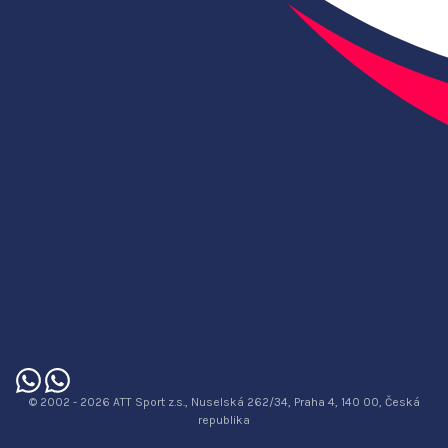
© 2002 - 2026 ATT Sport z.s., Nuselská 262/34, Praha 4, 140 00, Česká
republika