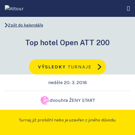
Zpět do kalendáře
Top hotel Open ATT 200
VÝSLEDKY
TURNAJE
neděle 20. 3. 2016
dvouhra ŽENY START
Turnaj již proběhl nebo je uzavřen z jiného důvodu.