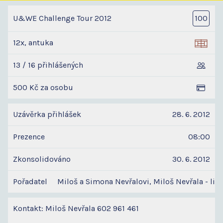
U&WE Challenge Tour 2012
100
12x, antuka
13 / 16 přihlášených
500 Kč za osobu
Uzávěrka přihlášek
28. 6. 2012
Prezence
08:00
Zkonsolidováno
30. 6. 2012
Pořadatel
Miloš a Simona Nevřalovi, Miloš Nevřala - lic
Kontakt: Miloš Nevřala 602 961 461