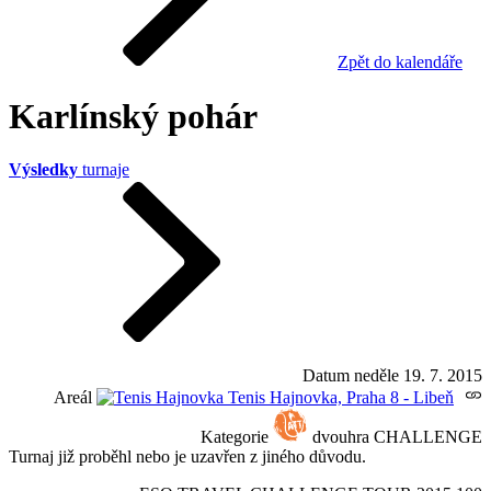
Zpět do kalendáře
Karlínský pohár
Výsledky
turnaje
Datum
neděle 19. 7. 2015
Areál
Tenis Hajnovka, Praha 8 - Libeň
Kategorie
dvouhra CHALLENGE
Turnaj již proběhl nebo je uzavřen z jiného důvodu.