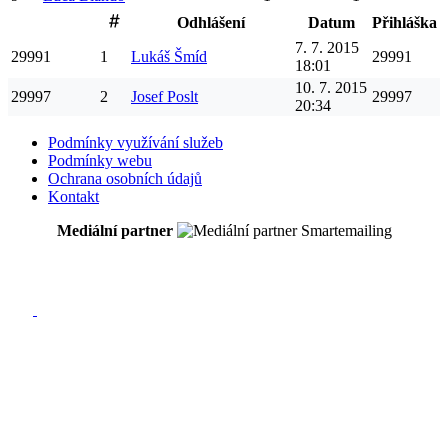
Odhlášení
Datum
Přihláška
7. 7. 2015
29991
1
Lukáš
Šmíd
29991
18:01
10. 7. 2015
29997
2
Josef
Poslt
29997
20:34
Podmínky využívání služeb
Podmínky webu
Ochrana osobních údajů
Kontakt
Mediální partner