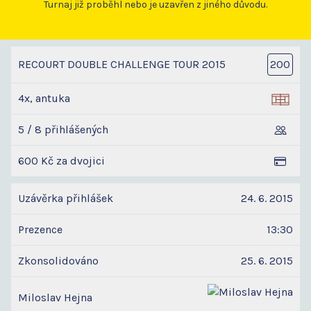
Turnaj již proběhl nebo je uzavřen z jiného důvodu.
RECOURT DOUBLE CHALLENGE TOUR 2015
200
4x, antuka
5 / 8 přihlášených
600 Kč za dvojici
Uzávěrka přihlášek
24. 6. 2015
Prezence
13:30
Zkonsolidováno
25. 6. 2015
Miloslav Hejna