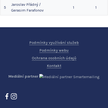
Jaroslav
Přádný
/
5
1
1
Gerasim
Farafonov
Podmínky využívání služeb
Podmínky webu
Ochrana osobních údajů
Kontakt
Mediální partner