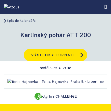
Zpět do kalendáře
Karlínský pohár ATT 200
VÝSLEDKY
TURNAJE
neděle 28. 6. 2015
Tenis Hajnovka, Praha 8 - Libeň
čtyřhra CHALLENGE