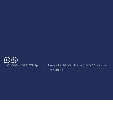
© 2002 - 2026 ATT Sport z.s., Nuselská 262/34, Praha 4, 140 00, Česká
republika