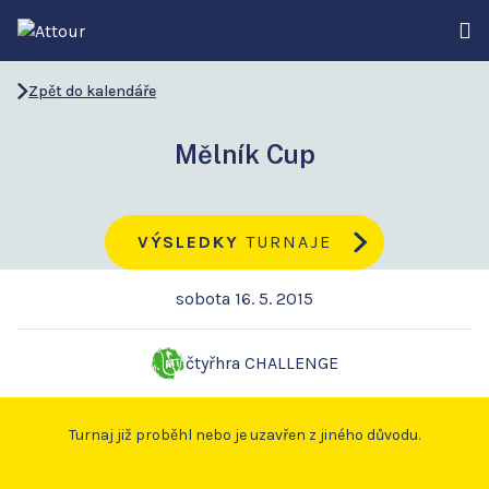
Zpět do kalendáře
Mělník Cup
VÝSLEDKY
TURNAJE
sobota 16. 5. 2015
čtyřhra CHALLENGE
Turnaj již proběhl nebo je uzavřen z jiného důvodu.