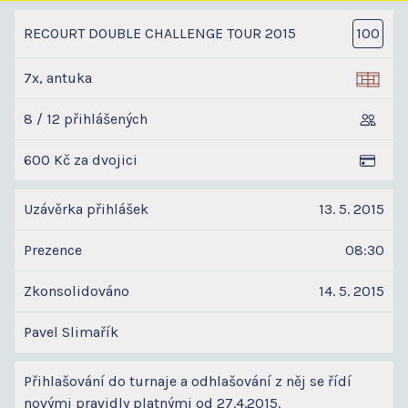
RECOURT DOUBLE CHALLENGE TOUR 2015
100
7x, antuka
8 / 12 přihlášených
600 Kč za dvojici
Uzávěrka přihlášek
13. 5. 2015
Prezence
08:30
Zkonsolidováno
14. 5. 2015
Pavel Slimařík
Přihlašování do turnaje a odhlašování z něj se řídí
novými pravidly platnými od 27.4.2015.