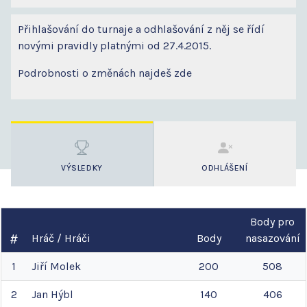
Přihlašování do turnaje a odhlašování z něj se řídí
novými pravidly platnými od 27.4.2015.
Podrobnosti o změnách najdeš zde
VÝSLEDKY
ODHLÁŠENÍ
Body pro
Hráč / Hráči
Body
nasazování
1
Jiří
Molek
200
508
2
Jan
Hýbl
140
406