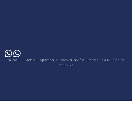
© 2002 - 2026 ATT Sport z.s., Nuselská 262/34, Praha 4, 140 00, Česká
republika