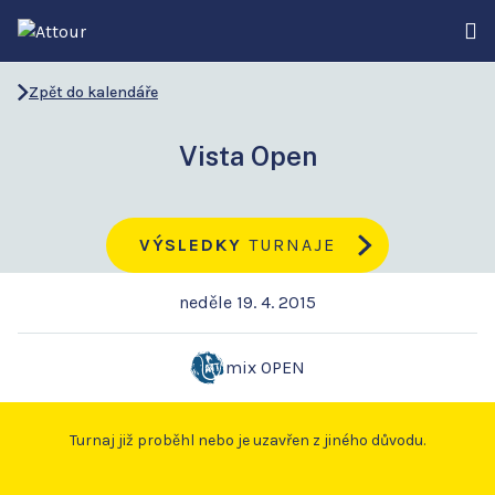
Zpět do kalendáře
Vista Open
VÝSLEDKY
TURNAJE
neděle 19. 4. 2015
mix OPEN
Turnaj již proběhl nebo je uzavřen z jiného důvodu.