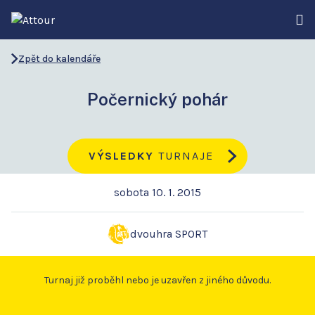
Zpět do kalendáře
Počernický pohár
VÝSLEDKY
TURNAJE
sobota 10. 1. 2015
dvouhra SPORT
Turnaj již proběhl nebo je uzavřen z jiného důvodu.