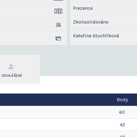
Prezence
Zkonsolidováno
Kateřina Stuchlíková
ODHLÁŠENÍ
Body
60
42