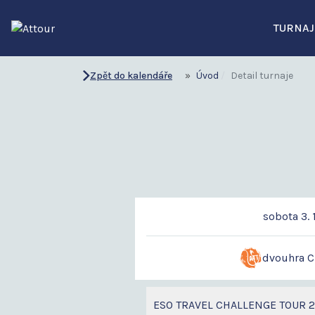
TURNAJ
Zpět do kalendáře
Úvod
Detail turnaje
sobota 3. 
dvouhra 
ESO TRAVEL CHALLENGE TOUR 2