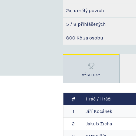
2x, umělý povrch
5 / 8 přihlášených
800 Kč za osobu
VÝSLEDKY
Hráč / Hráči
1
Jiří
Kocánek
2
Jakub
Zicha