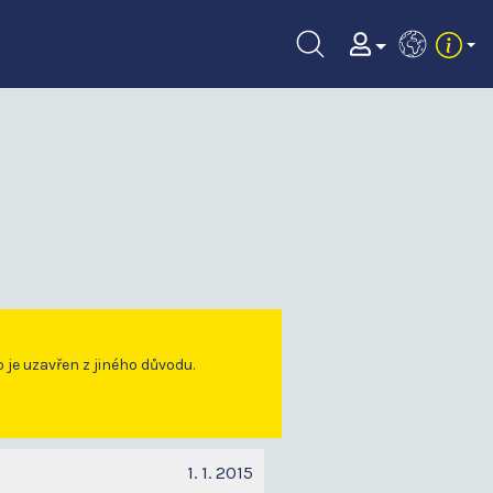
EN
o je uzavřen z jiného důvodu.
1. 1. 2015