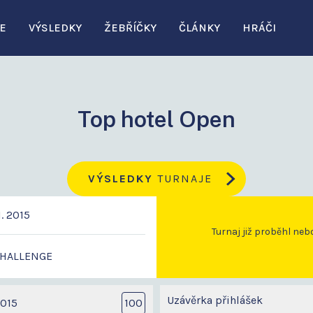
E
VÝSLEDKY
ŽEBŘÍČKY
ČLÁNKY
HRÁČI
Top hotel Open
VÝSLEDKY
TURNAJE
1. 2015
Turnaj již proběhl neb
CHALLENGE
Uzávěrka přihlášek
015
100