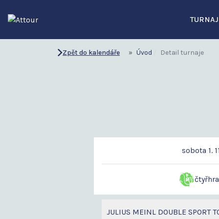
TURNAJ
Zpět do kalendáře
Úvod
Detail turnaje
sobota 1. 1
čtyřhr
JULIUS MEINL DOUBLE SPORT T