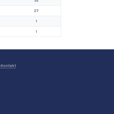
32
27
1
1
ů
Kontakt