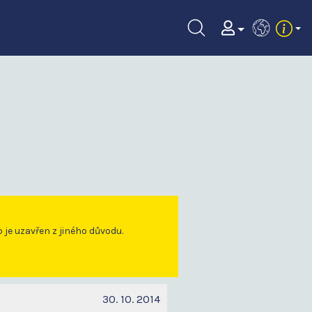
EN
o je uzavřen z jiného důvodu.
30. 10. 2014