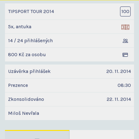
TIPSPORT TOUR 2014
100
5x, antuka
14 / 24 přihlášených
800 Kč za osobu
Uzávěrka přihlášek
20. 11. 2014
Prezence
08:30
Zkonsolidováno
22. 11. 2014
Miloš Nevřala