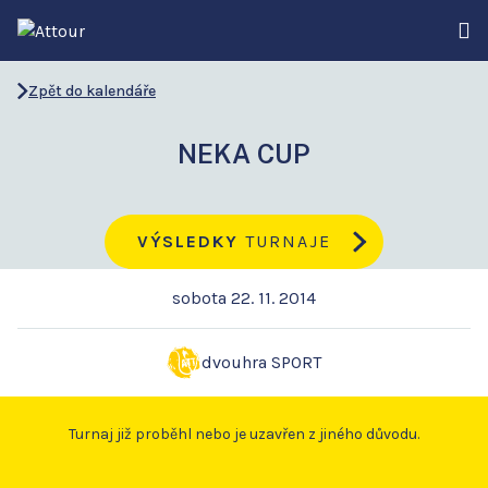
Zpět do kalendáře
NEKA CUP
VÝSLEDKY
TURNAJE
sobota 22. 11. 2014
dvouhra SPORT
Turnaj již proběhl nebo je uzavřen z jiného důvodu.