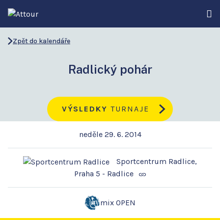
Zpět do kalendáře
Radlický pohár
VÝSLEDKY
TURNAJE
neděle 29. 6. 2014
Sportcentrum Radlice,
Praha 5 - Radlice
mix OPEN