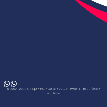
© 2002 - 2026 ATT Sport z.s., Nuselská 262/34, Praha 4, 140 00, Česká
republika