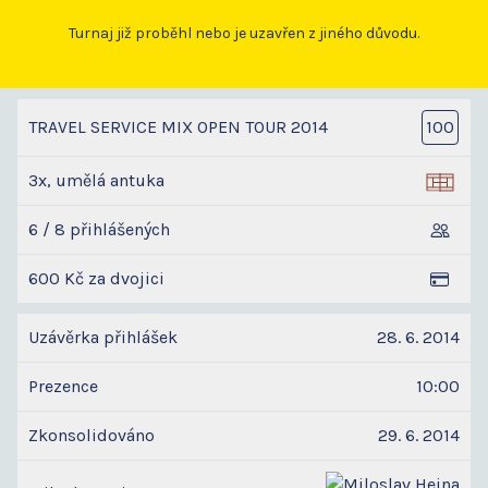
Turnaj již proběhl nebo je uzavřen z jiného důvodu.
TRAVEL SERVICE MIX OPEN TOUR 2014
100
3x, umělá antuka
6 / 8 přihlášených
600 Kč za dvojici
Uzávěrka přihlášek
28. 6. 2014
Prezence
10:00
Zkonsolidováno
29. 6. 2014