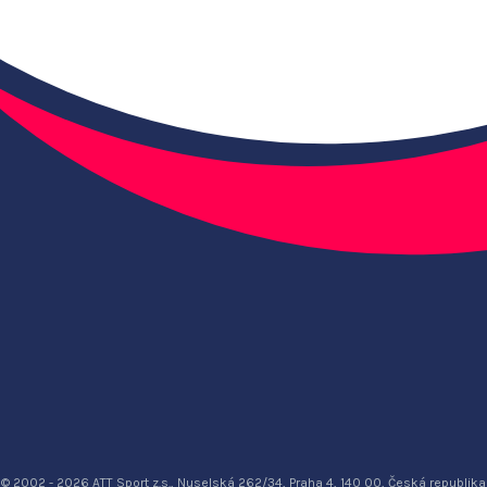
© 2002 - 2026 ATT Sport z.s., Nuselská 262/34, Praha 4, 140 00, Česká republika