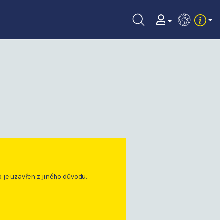
EN
o je uzavřen z jiného důvodu.