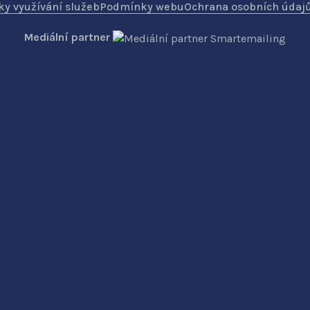
y využívání služeb
Podmínky webu
Ochrana osobních údaj
Mediální partner