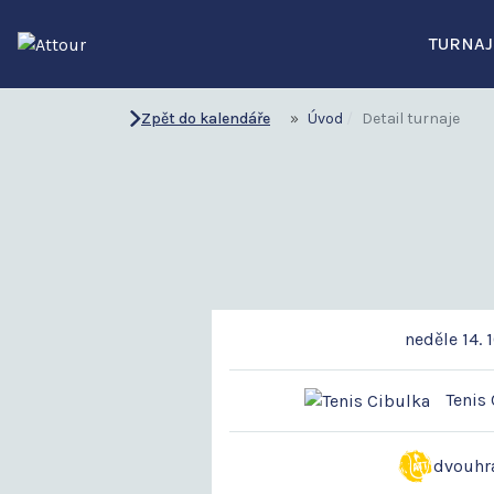
TURNAJ
Zpět do kalendáře
Úvod
Detail turnaje
neděle 14. 
Tenis 
dvouhr