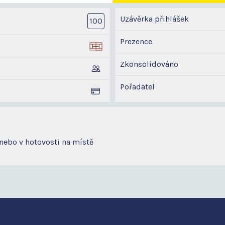
Uzávěrka přihlášek
100
Prezence
Zkonsolidováno
Pořadatel
nebo v hotovosti na místě