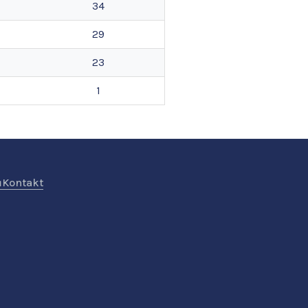
34
29
23
1
ů
Kontakt