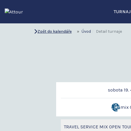
TURNAJ
Zpět do kalendáře
Úvod
Detail turnaje
sobota 19. 
mix 
TRAVEL SERVICE MIX OPEN TOU