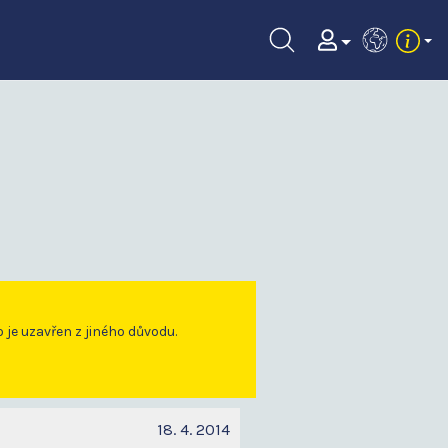
EN
o je uzavřen z jiného důvodu.
18. 4. 2014