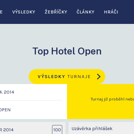
E
VÝSLEDKY
ŽEBŘÍČKY
ČLÁNKY
HRÁČI
Top Hotel Open
VÝSLEDKY
TURNAJE
4. 2014
Turnaj již proběhl neb
OPEN
Uzávěrka přihlášek
R 2014
100