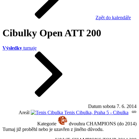
Zpět do kalendáře
Cibulky Open ATT 200
Výsledky
turnaje
Datum
sobota 7. 6. 2014
Areál
Tenis Cibulka, Praha 5 - Cibulka
Kategorie
dvouhra CHAMPIONS (do 2014)
Turnaj již proběhl nebo je uzavřen z jiného důvodu.