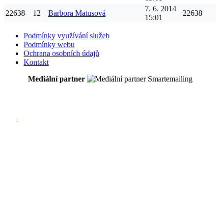
7. 6. 2014
22638
12
Barbora
Matusová
22638
15:01
Podmínky využívání služeb
Podmínky webu
Ochrana osobních údajů
Kontakt
Mediální partner