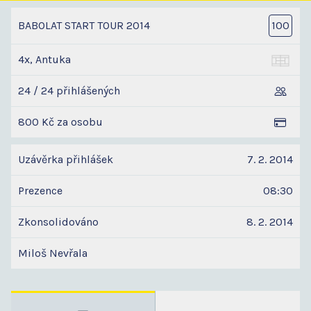
BABOLAT START TOUR 2014
100
4x, Antuka
24 / 24 přihlášených
800 Kč za osobu
Uzávěrka přihlášek
7. 2. 2014
Prezence
08:30
Zkonsolidováno
8. 2. 2014
Miloš Nevřala