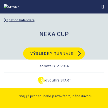
Zpět do kalendáře
NEKA CUP
VÝSLEDKY
TURNAJE
sobota 8. 2. 2014
dvouhra START
Turnaj již proběhl nebo je uzavřen z jiného důvodu.