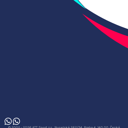
© 2002 - 2026 ATT Sport z.s., Nuselská 262/34, Praha 4, 140 00, Česká