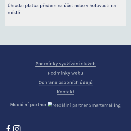
Úhrada: platba předem na účet nebo v hotovosti na
místě
Podmínky využívání služeb
Podmínky webu
Ochrana osobních údajů
Kontakt
Mediální partner