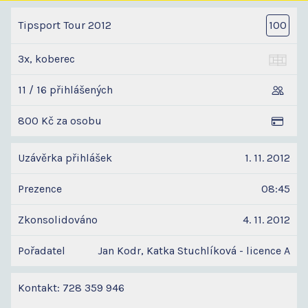
Tipsport Tour 2012
100
3x, koberec
11 / 16 přihlášených
800 Kč za osobu
Uzávěrka přihlášek
1. 11. 2012
Prezence
08:45
Zkonsolidováno
4. 11. 2012
Pořadatel
Jan Kodr, Katka Stuchlíková - licence A
Kontakt: 728 359 946