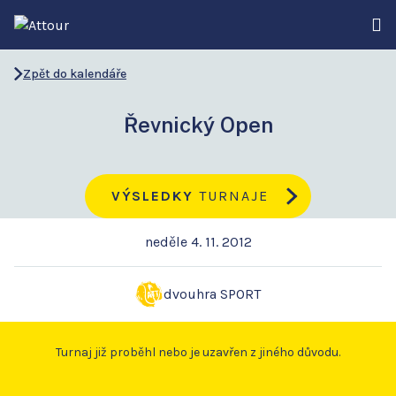
Zpět do kalendáře
Řevnický Open
VÝSLEDKY
TURNAJE
neděle 4. 11. 2012
dvouhra SPORT
Turnaj již proběhl nebo je uzavřen z jiného důvodu.