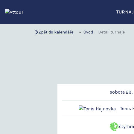
TURNAJ
Zpět do kalendáře
Úvod
Detail turnaje
sobota 28. 
Tenis 
čtyřhr