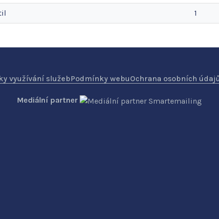
il
1
y využívání služeb
Podmínky webu
Ochrana osobních údaj
Mediální partner