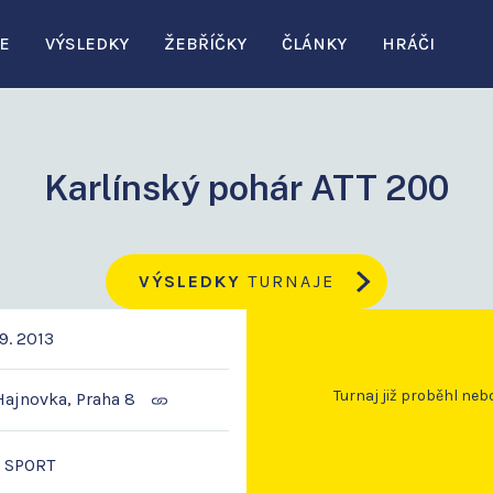
E
VÝSLEDKY
ŽEBŘÍČKY
ČLÁNKY
HRÁČI
Karlínský pohár ATT 200
VÝSLEDKY
TURNAJE
9. 2013
Turnaj již proběhl neb
Hajnovka, Praha 8
a SPORT