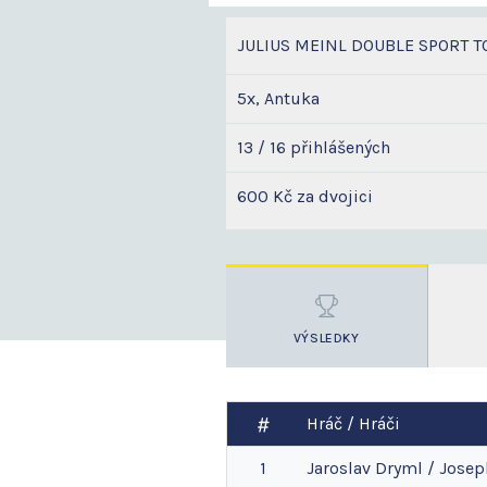
JULIUS MEINL DOUBLE SPORT T
5x, Antuka
13 / 16 přihlášených
600 Kč za dvojici
VÝSLEDKY
Hráč / Hráči
1
Jaroslav
Dryml
/
Josep