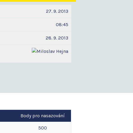
27. 9. 2013
08:45
28. 9. 2013
Body pro nasazování
500