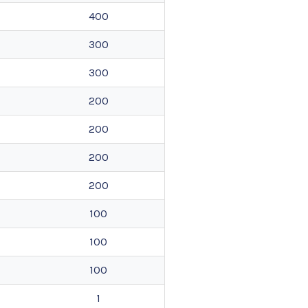
400
300
300
200
200
200
200
100
100
100
1