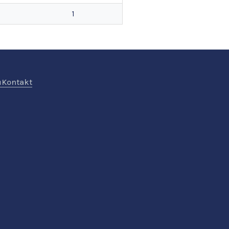
1
ů
Kontakt