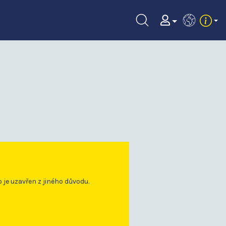
EN
o je uzavřen z jiného důvodu.