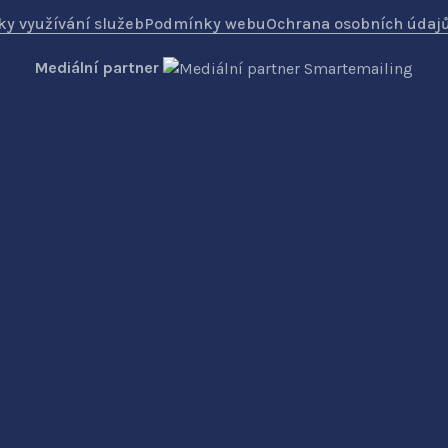
y využívání služeb
Podmínky webu
Ochrana osobních údaj
Mediální partner