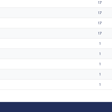
17
17
17
17
1
1
1
1
1