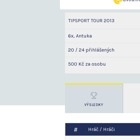
TIPSPORT TOUR 2013
6x, Antuka
20 / 24 přihlášených
500 Kč za osobu
VÝSLEDKY
Hráč / Hráči