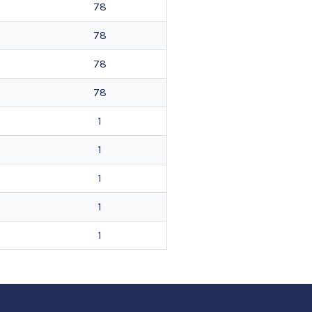
78
78
78
78
1
1
1
1
1