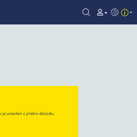
EN
o je uzavřen z jiného důvodu.