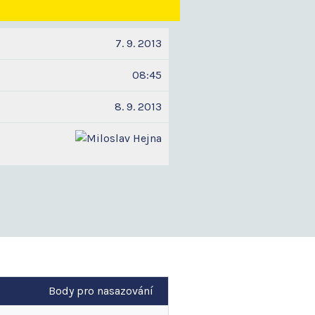
7. 9. 2013
08:45
8. 9. 2013
Body pro nasazování