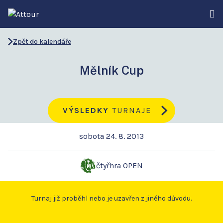
Zpět do kalendáře
Mělník Cup
VÝSLEDKY
TURNAJE
sobota 24. 8. 2013
čtyřhra OPEN
Turnaj již proběhl nebo je uzavřen z jiného důvodu.