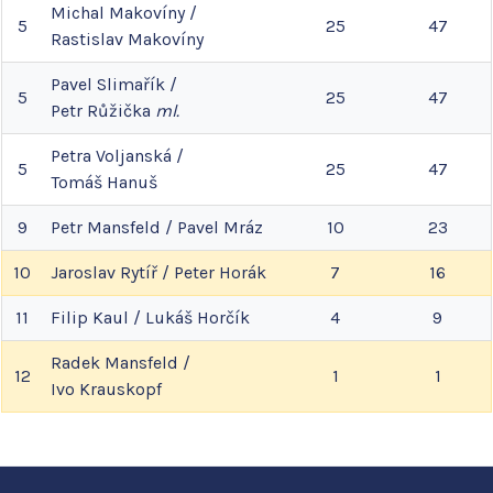
Michal
Makovíny
/
5
25
47
Rastislav
Makovíny
Pavel
Slimařík
/
5
25
47
Petr
Růžička
ml.
Petra
Voljanská
/
5
25
47
Tomáš
Hanuš
9
Petr
Mansfeld
/
Pavel
Mráz
10
23
10
Jaroslav
Rytíř
/
Peter
Horák
7
16
11
Filip
Kaul
/
Lukáš
Horčík
4
9
Radek
Mansfeld
/
12
1
1
Ivo
Krauskopf