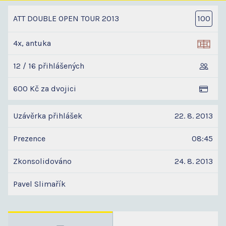
ATT DOUBLE OPEN TOUR 2013
100
4x, antuka
12 / 16 přihlášených
600 Kč za dvojici
Uzávěrka přihlášek
22. 8. 2013
Prezence
08:45
Zkonsolidováno
24. 8. 2013
Pavel Slimařík