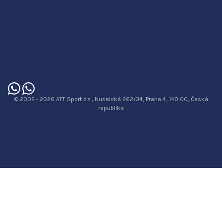
© 2002 - 2026 ATT Sport z.s., Nuselská 262/34, Praha 4, 140 00, Česká
republika