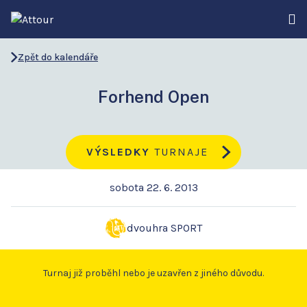
Zpět do kalendáře
Forhend Open
VÝSLEDKY
TURNAJE
sobota 22. 6. 2013
dvouhra SPORT
Turnaj již proběhl nebo je uzavřen z jiného důvodu.