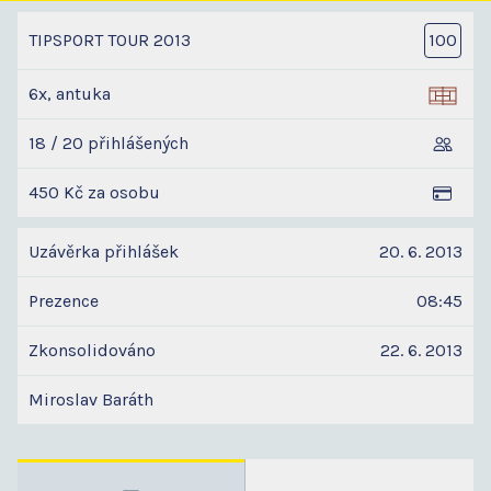
TIPSPORT TOUR 2013
100
6x, antuka
18 / 20 přihlášených
450 Kč za osobu
Uzávěrka přihlášek
20. 6. 2013
Prezence
08:45
Zkonsolidováno
22. 6. 2013
Miroslav Baráth