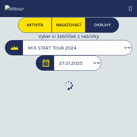
AKTIVITA
NASAZOVACÍ
OKRUHY
Vyber si žebříček z nabídky