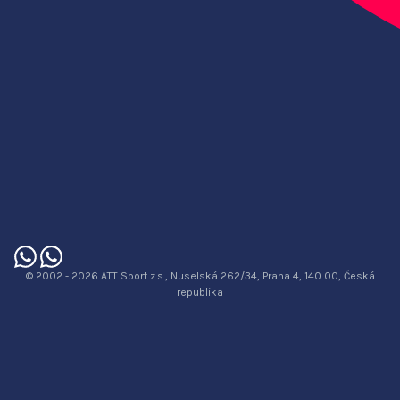
© 2002 - 2026 ATT Sport z.s., Nuselská 262/34, Praha 4, 140 00, Česká
republika