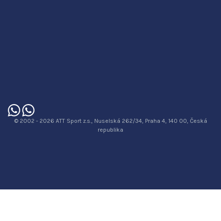
© 2002 - 2026 ATT Sport z.s., Nuselská 262/34, Praha 4, 140 00, Česká
republika