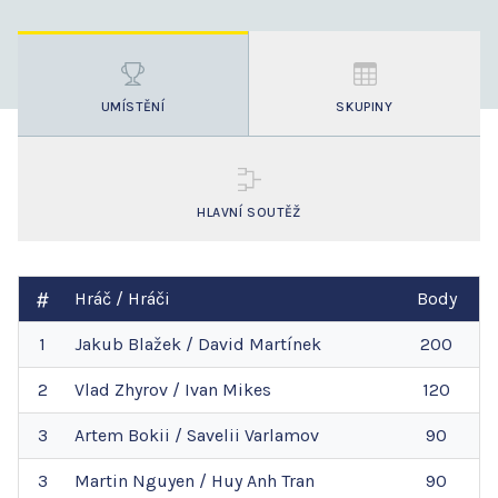
UMÍSTĚNÍ
SKUPINY
HLAVNÍ SOUTĚŽ
Hráč / Hráči
Body
1
Jakub
Blažek
/
David
Martínek
200
2
Vlad
Zhyrov
/
Ivan
Mikes
120
3
Artem
Bokii
/
Savelii
Varlamov
90
3
Martin
Nguyen
/
Huy Anh
Tran
90