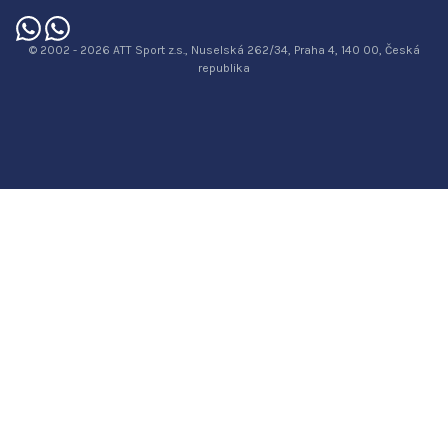
© 2002 - 2026 ATT Sport z.s., Nuselská 262/34, Praha 4, 140 00, Česká
republika