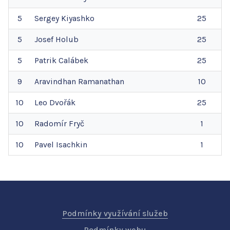
5
Sergey
Kiyashko
25
5
Josef
Holub
25
5
Patrik
Calábek
25
9
Aravindhan
Ramanathan
10
10
Leo
Dvořák
25
10
Radomír
Fryč
1
10
Pavel
Isachkin
1
Podmínky využívání služeb
Podmínky webu